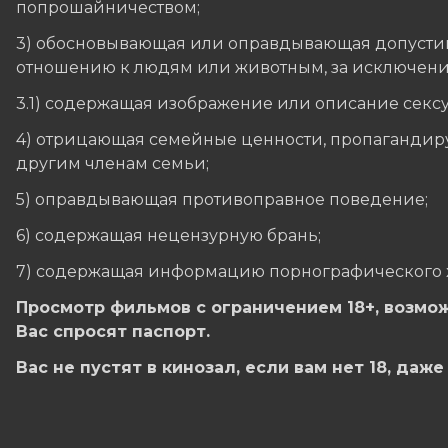
попрошайничеством;
3) обосновывающая или оправдывающая допустим
отношению к людям или животным, за исключени
3.1) содержащая изображение или описание сексу
4) отрицающая семейные ценности, пропаганди
другим членам семьи;
5) оправдывающая противоправное поведение;
6) содержащая нецензурную брань;
7) содержащая информацию порнографического 
Просмотр фильмов с ограничением 18+, возмож
Вас спросят паспорт.
Вас не пустят в кинозал, если вам нет 18, даж