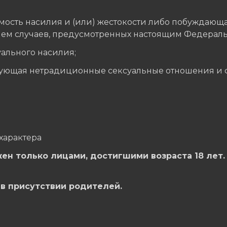
ость насилия и (или) жестокости либо побуждающа
ем случаев, предусмотренных настоящим Федераль
ального насилия;
рующая нетрадиционные сексуальные отношения и 
характера
ен только лицами, достигшими возраста 18 лет. 
е в присутствии родителей.