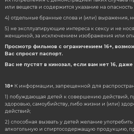
или веществ и содержится указание на опасность
4) отдельные бранные слова и (или) выражения, 
5) не эксплуатирующие интереса к сексу и не н
женщиной, за исключением изображения или опис
Просмотр фильмов с ограничением 16+, возмож
Вас спросят паспорт.
Вас не пустят в кинозал, если вам нет 16, даж
18+
К информации, запрещенной для распростран
1) побуждающая детей к совершению действий, п
здоровью, самоубийству, либо жизни и (или) здо
действий;
2) способная вызвать у детей желание употребит
алкогольную и спиртосодержащую продукцию, при