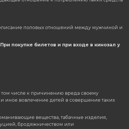
и описание половых отношений между мужчиной и
При покупке билетов и при входе в кинозал у
в том числе к причинению вреда своему
ли иное вовлечение детей в совершение таких
дурманивающие вещества, табачные изделия,
итуцией, бродяжничеством или