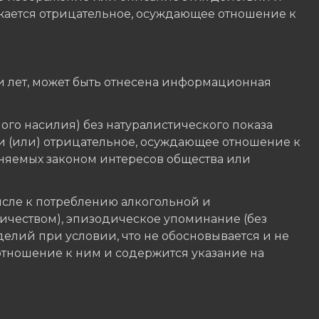
ажается отрицательное, осуждающее отношение к
 лет, может быть отнесена информационная
ого насилия) без натуралистического показа
и (или) отрицательное, осуждающее отношение к
аняемых законом интересов общества или
сле к потреблению алкогольной и
ичеством), эпизодическое упоминание (без
елий при условии, что не обосновывается и не
тношение к ним и содержится указание на