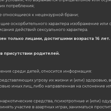
 их потребления;
не относящиеся к нецензурной брани;
осящие оскорбительного характера изображение ил
ания действий сексуального характера.
ен только лицами, достигшими возраста 16 лет. 
е в присутствии родителей.
ения среди детей, относится информация:
редставляющих угрозу их жизни и (или) здоровью, 
ровью иных лиц, либо направленная на склонение и
ь наркотические средства, психотропные и (или) о
нять участие в азартных играх, заниматься прост