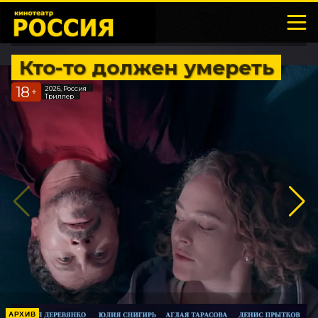
Кто-то должен умереть
18
2026, Россия
+
Триллер
АРХИВ