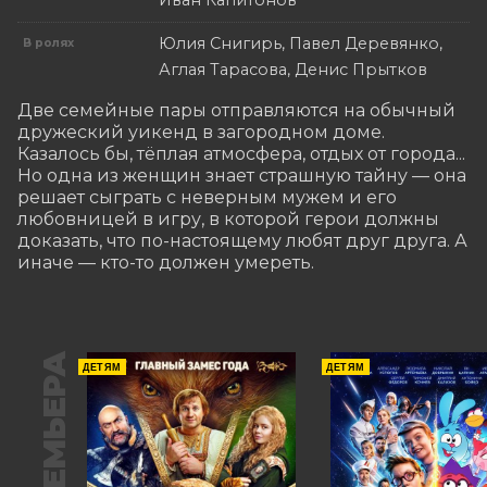
Иван Капитонов
Юлия Снигирь, Павел Деревянко,
В ролях
Аглая Тарасова, Денис Прытков
Две семейные пары отправляются на обычный 
дружеский уикенд в загородном доме. 
Казалось бы, тёплая атмосфера, отдых от города... 
Но одна из женщин знает страшную тайну — она 
решает сыграть с неверным мужем и его 
любовницей в игру, в которой герои должны 
доказать, что по-настоящему любят друг друга. А 
иначе — кто-то должен умереть.
ПРЕМЬЕРА
ДЕТЯМ
ДЕТЯМ