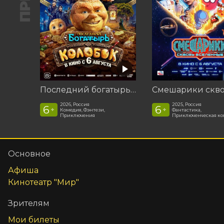
Последний богатырь. Колобок
2026, Россия
2025, Россия
6
6
+
+
Комедия, Фэнтези,
Фантастика,
Приключения
Приключенческая к
Основное
Афиша
Кинотеатр "Мир"
Зрителям
Мои билеты