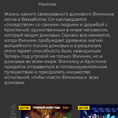
Макеева
Жизнь самого своенравного домового Финника 
легка и беззаботна. Он наслаждается 
«соседством» со своими людьми и дружбой с 
Кристиной, единственным в мире человеком, 
который видит домовых. Однако все меняется, 
когда Финник пробуждает древнюю магию 
волшебного посоха домовых и в результате 
этого теряет способность быть невидимым. 
Теперь под угрозой не только Финник, но и 
домовые во всём мире. Финнику и Кристине 
придется отправиться в головокружительное 
путешествие и преодолеть множество 
испытаний, чтобы спасти Финника и  всех 
домовых.
ДЕТЯМ
ДЕТЯМ