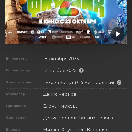
18 октября 2025
В прокате с
12 ноября 2025
В прокате до
1 час 25 минут (+15 мин. ролики)
Хронометраж
Денис Чернов
Режиссер
Елена Чиркова
Продюсер
Денис Чернов, Татьяна Белова
Сценарист
Михаил Хрусталёв, Вероника
В ролях