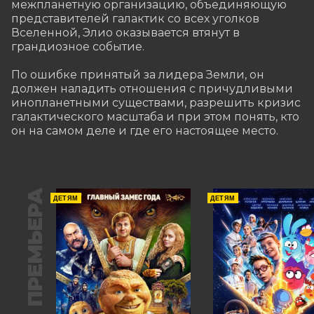
межпланетную организацию, объединяющую 
представителей галактик со всех уголков 
Вселенной, Элио оказывается втянут в 
грандиозное событие. 

По ошибке принятый за лидера Земли, он 
должен наладить отношения с причудливыми 
инопланетными существами, разрешить кризис 
галактического масштаба и при этом понять, кто 
он на самом деле и где его настоящее место.
ПРЕМЬЕРА
ДЕТЯМ
ДЕТЯМ