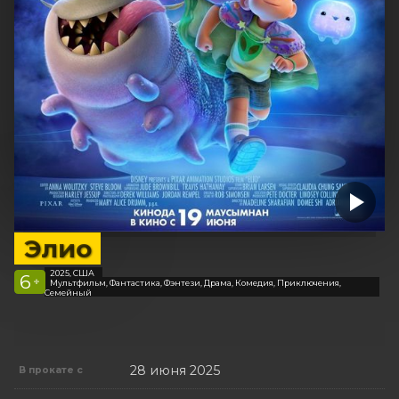
Элио
2025, США
6
+
Мультфильм, Фантастика, Фэнтези, Драма, Комедия, Приключения,
Семейный
28 июня 2025
В прокате с