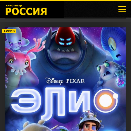
АРХИВ