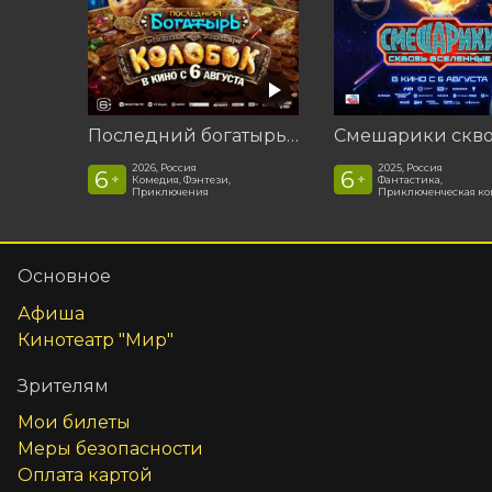
Последний богатырь. Колобок
2026, Россия
2025, Россия
6
6
+
+
Комедия, Фэнтези,
Фантастика,
Приключения
Приключенческая к
Основное
Афиша
Кинотеатр "Мир"
Зрителям
Мои билеты
Меры безопасности
Оплата картой